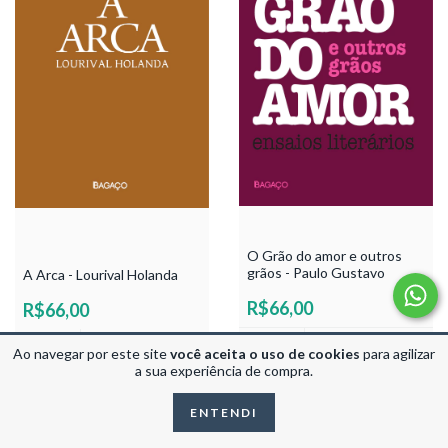
O Grão do amor e outros
grãos - Paulo Gustavo
A Arca - Lourival Holanda
R$66,00
R$66,00
Ao navegar por este site
você aceita o uso de cookies
para agilizar
a sua experiência de compra.
ENTENDI