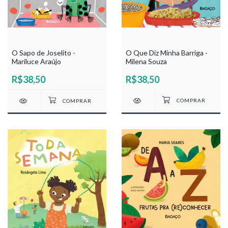
O Que Diz Minha Barriga -
O Sapo de Joselito -
Milena Souza
Mariluce Araújo
R$38,50
R$38,50