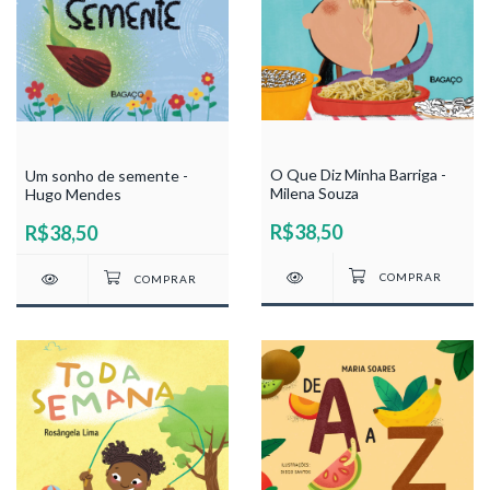
O Que Diz Minha Barriga -
Um sonho de semente -
Milena Souza
Hugo Mendes
R$38,50
R$38,50