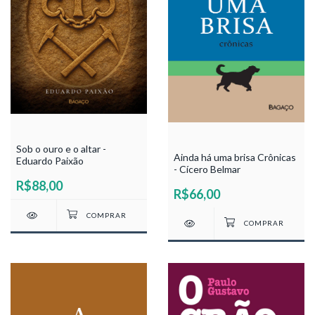
Sob o ouro e o altar -
Ainda há uma brisa Crônicas
Eduardo Paixão
- Cícero Belmar
R$88,00
R$66,00