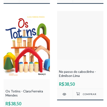
No passo do caboclinho -
Edmilson Lima
R$38,50
Os Totins - Clara Ferreira
Mendes
R$38,50