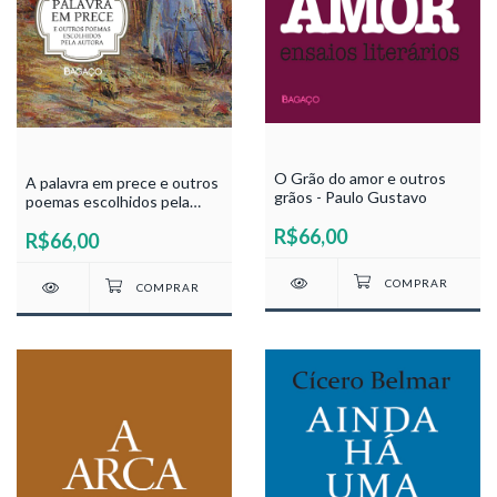
O Grão do amor e outros
A palavra em prece e outros
grãos - Paulo Gustavo
poemas escolhidos pela
autora - Lourdes Nicacio e
R$66,00
R$66,00
Silva