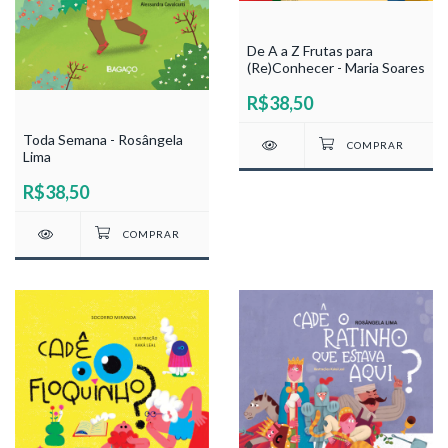
De A a Z Frutas para
(Re)Conhecer - Maria Soares
R$38,50
Toda Semana - Rosângela
Lima
R$38,50