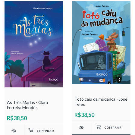
Totó caiu da mudança - José
As Três Marias - Clara
Teles
Ferreira Mendes
R$38,50
R$38,50