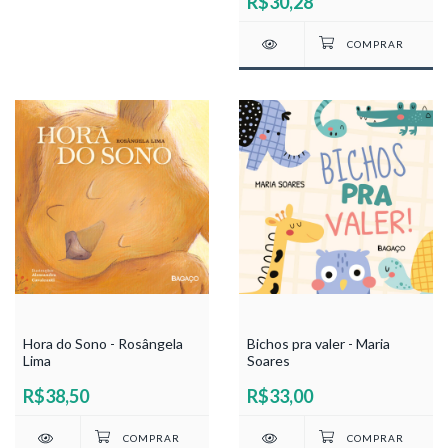
R$30,28
Hora do Sono - Rosângela
Bichos pra valer - Maria
Lima
Soares
R$38,50
R$33,00