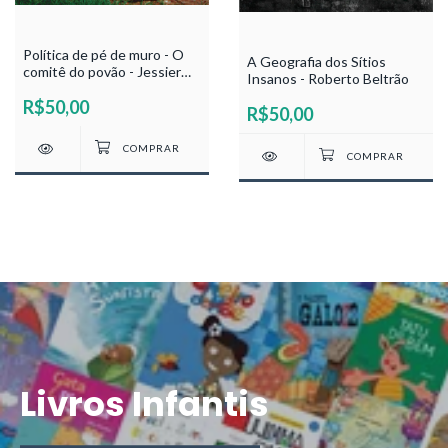
Política de pé de muro - O
A Geografia dos Sítios
comitê do povão - Jessier
Insanos - Roberto Beltrão
Quirino
R$50,00
R$50,00
Livros Infantis