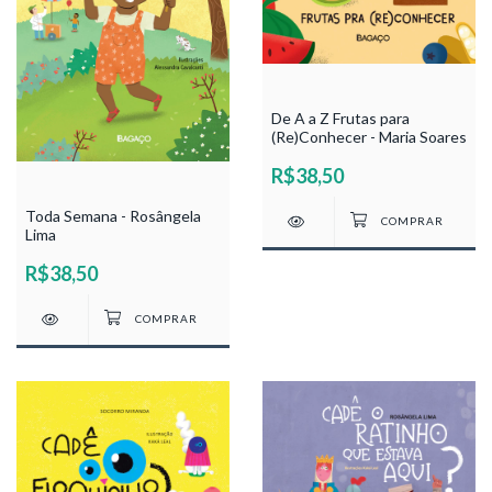
De A a Z Frutas para
(Re)Conhecer - Maria Soares
R$38,50
Toda Semana - Rosângela
Lima
R$38,50