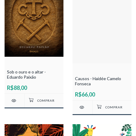
Sob o ouro e o altar -
Eduardo Paixão
Causos - Haidée Camelo
Fonseca
R$88,00
R$66,00