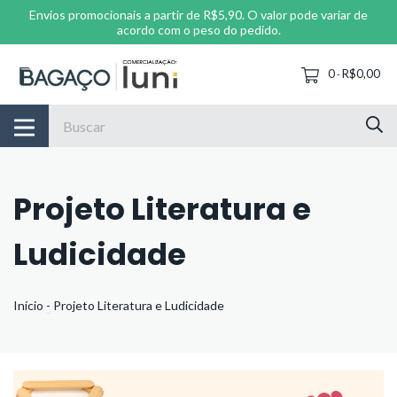
Envios promocionais a partir de R$5,90. O valor pode variar de
acordo com o peso do pedido.
0
R$0,00
-
Projeto Literatura e
Ludicidade
Início
-
Projeto Literatura e Ludicidade