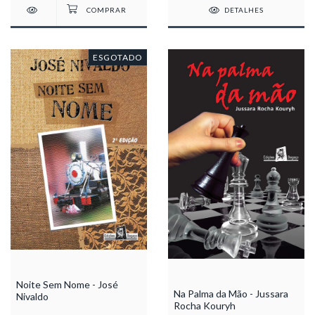
DETALHES
ESGOTADO
Noite Sem Nome - José
Na Palma da Mão - Jussara
Nivaldo
Rocha Kouryh