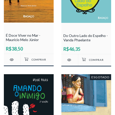
É Doce Viver no Mar -
Do Outro Lado do Espelho -
Maurício Melo Júnior
Vanda Phaelante
R$38,50
R$46,35
ESGOTADO