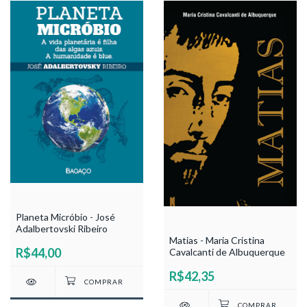
Planeta Micróbio - José
Adalbertovski Ribeiro
Matias - Maria Cristina
R$44,00
Cavalcanti de Albuquerque
R$42,35