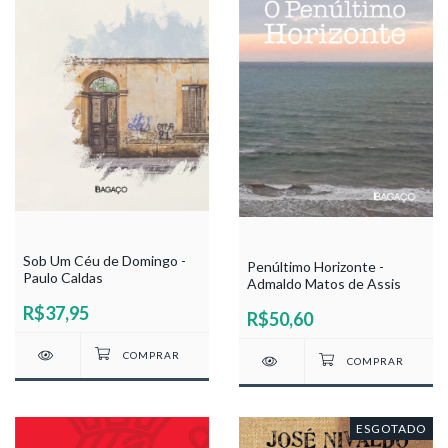
Sob Um Céu de Domingo -
Penúltimo Horizonte -
Paulo Caldas
Admaldo Matos de Assis
R$37,95
R$50,60
ESGOTADO