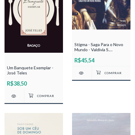
Stigma - Saga Para o Novo
Mundo - Valdívia S.
Beauchamp
R$45,54
Um Banquete Exemplar -
José Teles
R$38,50