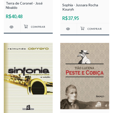
Terra de Coronel - José
Sophia - Jussara Rocha
Nivaldo
Kouryh
R$40,48
R$37,95