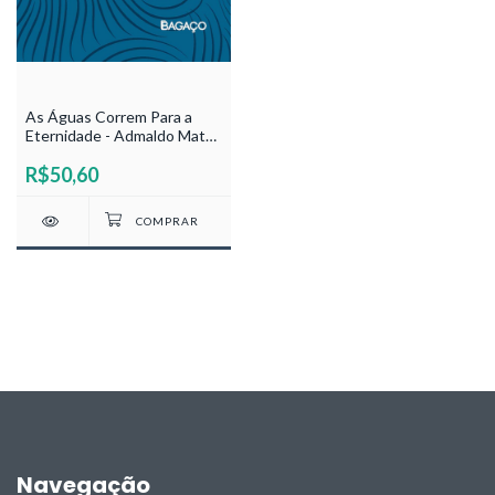
As Águas Correm Para a
Eternidade - Admaldo Matos
de Assis
R$50,60
Navegação