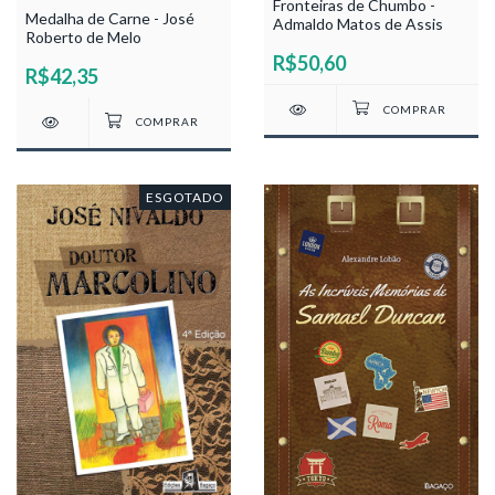
Fronteiras de Chumbo -
Medalha de Carne - José
Admaldo Matos de Assis
Roberto de Melo
R$50,60
R$42,35
ESGOTADO