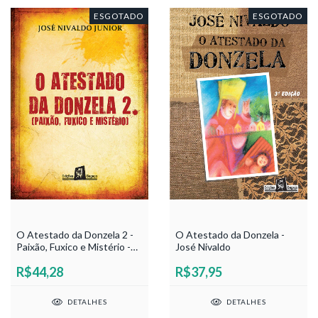
ESGOTADO
ESGOTADO
O Atestado da Donzela -
O Atestado da Donzela 2 -
José Nivaldo
Paixão, Fuxico e Mistério -
José Nivaldo Junior
R$37,95
R$44,28
DETALHES
DETALHES