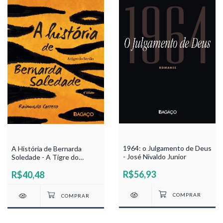
1964: o Julgamento de Deus
A História de Bernarda
- José Nivaldo Junior
Soledade - A Tigre do
Sertão - Raimundo Carrero
R$56,93
R$40,48