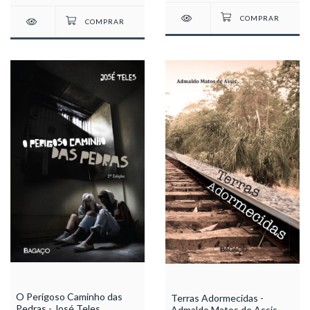
O Perigoso Caminho das
Terras Adormecidas -
Pedras - José Teles
Admaldo Matos de Assis