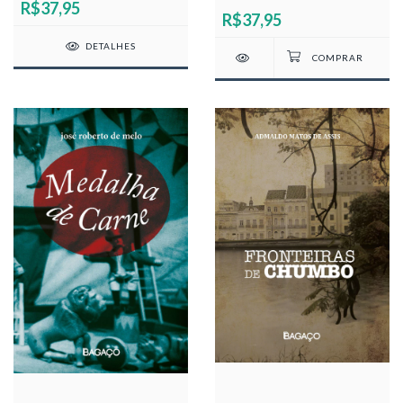
R$37,95
R$37,95
DETALHES