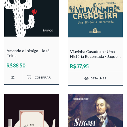
Amando o Inimigo - José
Viuvinha Casadeira - Uma
Teles
História Recontada - Jaques
Cerqueira
R$38,50
R$37,95
DETALHES