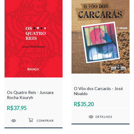
O Vôo dos Carcarás - José
Os Quatro Reis - Jussara
Nivaldo
Rocha Kouryh
R$35,20
R$37,95
DETALHES