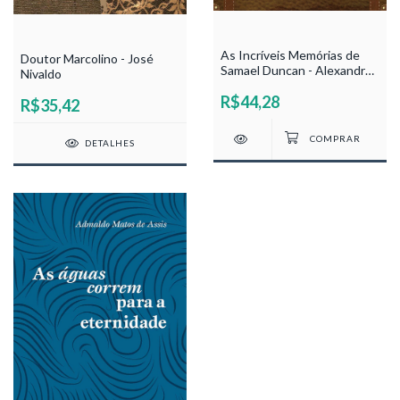
As Incríveis Memórias de
Doutor Marcolino - José
Samael Duncan - Alexandre
Nivaldo
Lobão
R$44,28
R$35,42
DETALHES