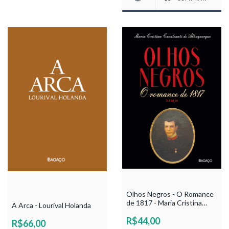
Olhos Negros - O Romance
de 1817 - Maria Cristina
A Arca - Lourival Holanda
Cavalcanti de Albuquerque
R$44,00
R$66,00